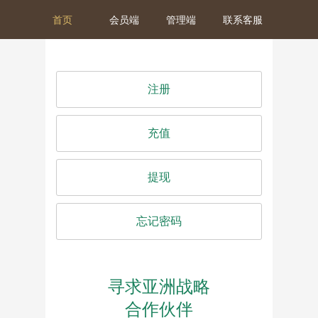
首页
会员端
管理端
联系客服
注册
充值
提现
忘记密码
寻求亚洲战略
合作伙伴